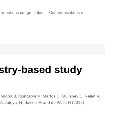
formations congénitales
Communications
»
stry-based study
oshnood B, Klungsoyr K, Martos C, Mullaney C, Nelen V,
-Zakutnya, N, Bakker M and de Walle H (2015).