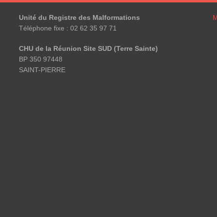
Unité du Registre des Malformations
M
Téléphone fixe : 02 62 35 97 71
CHU de la Réunion Site SUD (Terre Sainte)
BP 350 97448
SAINT-PIERRE