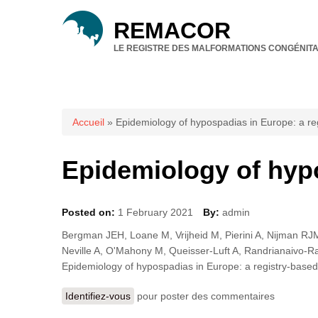
REMACOR
LE REGISTRE DES MALFORMATIONS CONGÉNITA
Vous êtes ici
Accueil
» Epidemiology of hypospadias in Europe: a re
Epidemiology of hypo
Posted on:
1 February 2021
By:
admin
Bergman JEH, Loane M, Vrijheid M, Pierini A, Nijman RJM
Neville A, O'Mahony M, Queisser-Luft A, Randrianaivo-R
Epidemiology of hypospadias in Europe: a registry-based 
Identifiez-vous
pour poster des commentaires