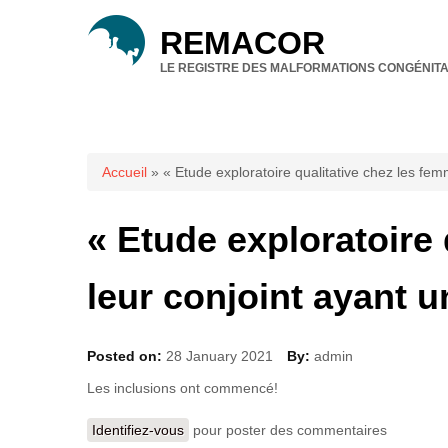
REMACOR
LE REGISTRE DES MALFORMATIONS CONGÉNITA
Vous êtes ici
Accueil
» « Etude exploratoire qualitative chez les fe
« Etude exploratoire
leur conjoint ayant 
Posted on:
28 January 2021
By:
admin
Les inclusions ont commencé!
Identifiez-vous
pour poster des commentaires