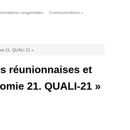
formations congénitales
Communications
»
omie 21. QUALI-21 »
es réunionnaises et
isomie 21. QUALI-21 »