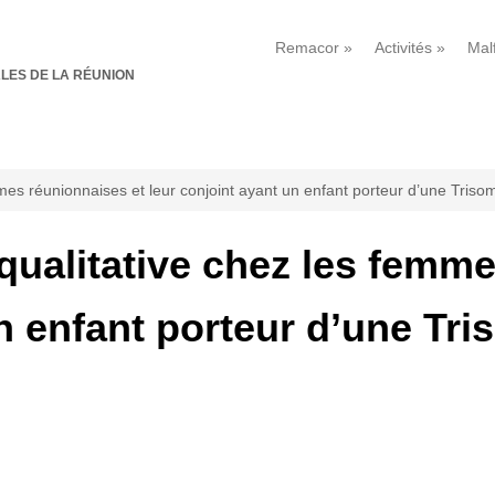
Remacor
»
Activités
»
Mal
LES DE LA RÉUNION
mmes réunionnaises et leur conjoint ayant un enfant porteur d’une Tris
 qualitative chez les femm
un enfant porteur d’une Tr