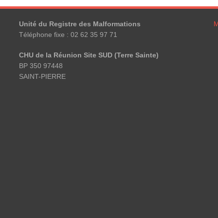
Unité du Registre des Malformations
M
Téléphone fixe : 02 62 35 97 71
CHU de la Réunion Site SUD (Terre Sainte)
BP 350 97448
SAINT-PIERRE